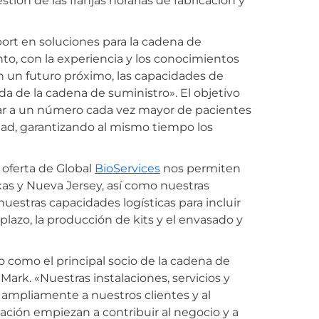
tión de las franjas horarias de fabricación y
ort en soluciones para la cadena de
nto, con la experiencia y los conocimientos
En un futuro próximo, las capacidades de
da de la cadena de suministro». El objetivo
atar a un número cada vez mayor de pacientes
idad, garantizando al mismo tiempo los
 oferta de Global
BioServices
nos permiten
xas y Nueva Jersey, así como nuestras
nuestras capacidades logísticas para incluir
lazo, la producción de kits y el envasado y
como el principal socio de la cadena de
 Mark. «Nuestras instalaciones, servicios y
ampliamente a nuestros clientes y al
ción empiezan a contribuir al negocio y a