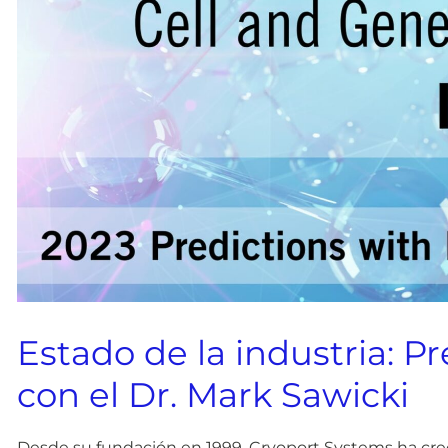
Estado de la industria: P
con el Dr. Mark Sawicki
Desde su fundación en 1999, Cryoport Systems ha creci