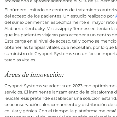
accediendo a aproximadamente el 30% de su demand
El número limitado de centros de tratamiento autoriz
del acceso de los pacientes. Un estudio realizado por
del sur experimentan específicamente el mayor reto e
Alabama, Kentucky, Mississippi y Tennessee tenían la 
que los pacientes viajaran para acceder a un centro de
Esta carga en el nivel de acceso, tal y como se mencio
obtener las terapias vitales que necesitan, por lo que 
suministro de Cryoport Systems son un factor importa
terapias vitales.
Áreas de innovación:
Cryoport Systems se adentra en 2023 con optimismo
servicios. El inminente lanzamiento de la plataforma 
leucaféresis pretende establecer una solución estanda
crioconservación, almacenamiento y distribución de cé
celular y génica. Con el tiempo, la plataforma mejorará l