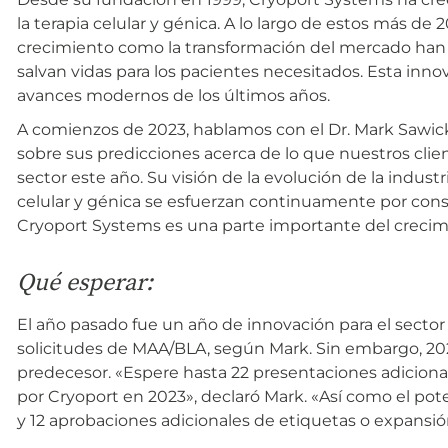
la terapia celular y génica. A lo largo de estos más de
crecimiento como la transformación del mercado han
salvan vidas para los pacientes necesitados. Esta inno
avances modernos de los últimos años.
A comienzos de 2023, hablamos con el Dr. Mark Sawick
sobre sus predicciones acerca de lo que nuestros clie
sector este año. Su visión de la evolución de la indust
celular y génica se esfuerzan continuamente por co
Cryoport Systems es una parte importante del crecimi
Qué esperar:
El año pasado fue un año de innovación para el sector d
solicitudes de MAA/BLA, según Mark. Sin embargo, 2023
predecesor. «Espere hasta 22 presentaciones adiciona
por Cryoport en 2023», declaró Mark. «Así como el pot
y 12 aprobaciones adicionales de etiquetas o expansió