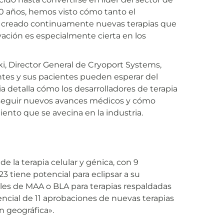
 20 años, hemos visto cómo tanto el
 creado continuamente nuevas terapias que
vación es especialmente cierta en los
i, Director General de Cryoport Systems,
ntes y sus pacientes pueden esperar del
ria detalla cómo los desarrolladores de terapia
nseguir nuevos avances médicos y cómo
ento que se avecina en la industria.
e la terapia celular y génica, con 9
 tiene potencial para eclipsar a su
les de MAA o BLA para terapias respaldadas
encial de 11 aprobaciones de nuevas terapias
n geográfica».