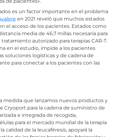
a de pacientes».
ados es un factor importante en el problema
Avalere
en 2021 reveló que muchos estados
n el acceso de los pacientes. Estados como
distancia media de 46,7 millas necesaria para
 tratamiento autorizado para terapias CAR-T.
na en el estudio, impide a los pacientes
las soluciones logísticas y de cadena de
nte para conectar a los pacientes con las
 a medida que lanzamos nuevos productos y
de Cryoport para la cadena de suministro de
rizada e integrada de recogida,
lulas para el mercado mundial de la terapia
a calidad de la leucaféresis, apoyará la