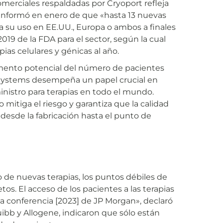
omerciales respaldadas por Cryoport refleja
informó en enero de que «hasta 13 nuevas
ra su uso en EE.UU., Europa o ambos a finales
2019 de la FDA para el sector, según la cual
ias celulares y génicas al año.
umento potencial del número de pacientes
 Systems desempeña un papel crucial en
nistro para terapias en todo el mundo.
 mitiga el riesgo y garantiza que la calidad
desde la fabricación hasta el punto de
o de nuevas terapias, los puntos débiles de
os. El acceso de los pacientes a las terapias
la conferencia [2023] de JP Morgan», declaró
uibb y Allogene, indicaron que sólo están