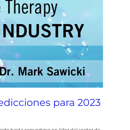
redicciones para 2023
do hasta convertirse en líder del sector de