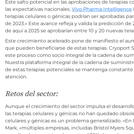
Este salto potencial en las aprobaciones de terapias c
las expectativas nacionales.
Vivo Pharma Intelligence
terapias celulares o génicas podrían ser aprobadas pa
de 2023.» Este avance refleja y valida la predicción de 
de aquí a 2025 se aprobarían entre 10 y 20 nuevas terap
Este crecimiento acelerado pone de manifiesto el a
que pueden beneficiarse de estas terapias. Cryoport
este proceso como socio integral de la cadena de sumi
Nuestra plataforma integral de la cadena de suministro
de estas terapias potenciales se mantenga constante 
atención.
Retos del sector:
Aunque el crecimiento del sector impulsa el desarroll
las terapias celulares y génicas no han quedado obsolet
celulares y génicas es un problema generalizado. «En 
Mark, «múltiples empresas, incluidas Bristol Myers Sq