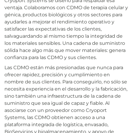
Cryoport Systems se diseñó para respaldar esa
ventaja. Colaboramos con CDMO de terapia celular y
génica, productos biológicos y otros sectores para
ayudarles a mejorar el rendimiento operativo y
satisfacer las expectativas de los clientes,
salvaguardando al mismo tiempo la integridad de
los materiales sensibles. Una cadena de suministro
sólida hace algo más que mover materiales: genera
confianza para las CDMO y sus clientes.
Las CDMO están más presionadas que nunca para
ofrecer rapidez, precisión y cumplimiento en
nombre de sus clientes. Para conseguirlo, no sólo se
necesita experiencia en el desarrollo y la fabricación,
sino también una infraestructura de la cadena de
suministro que sea igual de capaz y fiable. Al
asociarse con un proveedor como Cryoport
Systems, las CDMO obtienen acceso a una
plataforma integrada de logística, envasado,
BioServicios y bioalmacenamiento, y apoyo de