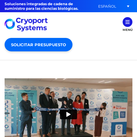
Soluciones integradas de cadena de
ESPAÑOL
suministro para las ciencias biológicas.
MENÚ
SOLICITAR PRESUPUESTO