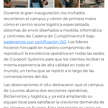
Durante la gran inauguración, los invitados
recorrieron el campus y vieron de primera mano
cómo el centro reúne logística especializada,
sistemas de envío diseñados a medida, informática
y controles de Cadena de Cumplimiento® bajo
parámetros con certificación ISO
. Los líderes
hicieron hincapié en nuestro compromiso de
reproducir la excelencia operativa en todas las sedes
de Cryoport Systems para que los clientes reciban la
misma experiencia de alta calidad en todo el
mundo, un tema que se repitió a lo largo de las
conversaciones del día.
Las observaciones in situ destacaron que el campus
de Louvres abarca dos secciones operativas,
BioServicios y logística, y ya está ampliando su
equipo local para satisfacer la creciente demanda de
los clientes en Europa. Esta instalación es única en