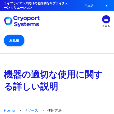
ライフサイエンス向けの包括的なサプライチェ
日本語
ーン ソリューション
メニュ
ー
お見積
機器の適切な使用に関す
る詳しい説明
Home
>
リソース
>
使用方法