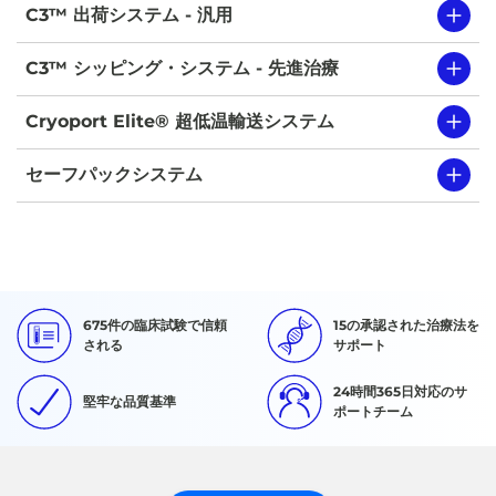
C3™ 出荷システム - 汎用
C3™ シッピング・システム - 先進治療
Cryoport Elite® 超低温輸送システム
セーフパックシステム
675件の臨床試験で信頼
15の承認された治療法を
される
サポート
24時間365日対応のサ
堅牢な品質基準
ポートチーム